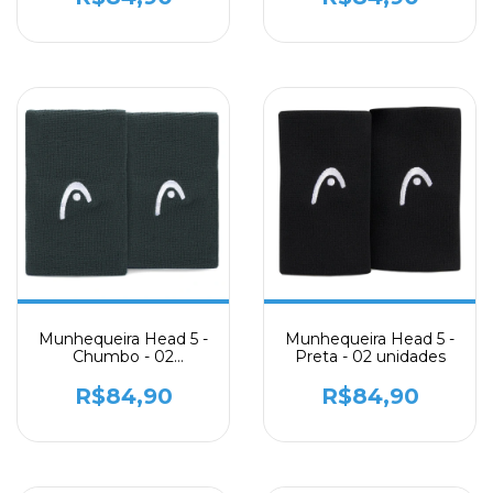
Munhequeira Head 5 -
Munhequeira Head 5 -
Chumbo - 02
Preta - 02 unidades
Unidades
R$84,90
R$84,90