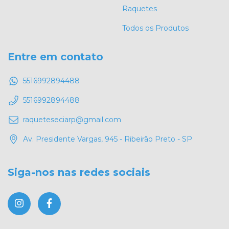
Raquetes
Todos os Produtos
Entre em contato
5516992894488
5516992894488
raqueteseciarp@gmail.com
Av. Presidente Vargas, 945 - Ribeirão Preto - SP
Siga-nos nas redes sociais