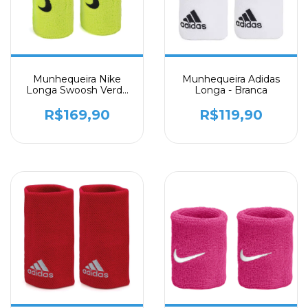
Munhequeira Nike
Munhequeira Adidas
Longa Swoosh Verde
Longa - Branca
com 02 Unidades
R$169,90
R$119,90