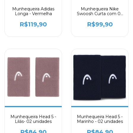
Munhequeira Adidas
Munhequeira Nike
Longa - Vermelha
Swoosh Curta com 02
unidades Rosa
R$119,90
R$99,90
Munhequeira Head 5 -
Munhequeira Head 5 -
Lilás- 02 unidades
Marinho - 02 unidades
R$84,90
R$84,90